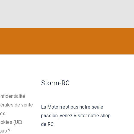
Storm-RC
nfidentialité
érales de vente
La Moto n'est pas notre seule
les
passion, venez visiter notre shop
ookies (UE)
de RC
ous ?