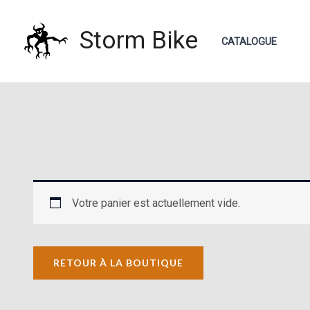
Aller
au
Storm Bike
CATALOGUE
contenu
Votre panier est actuellement vide.
RETOUR À LA BOUTIQUE