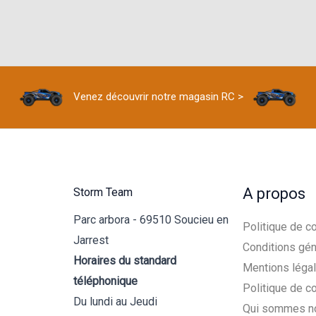
Venez découvrir notre magasin RC >
A propos
Storm Team
Parc arbora - 69510 Soucieu en
Politique de co
Jarrest
Conditions gén
Horaires du standard
Mentions léga
téléphonique
Politique de c
Du lundi au Jeudi
Qui sommes n