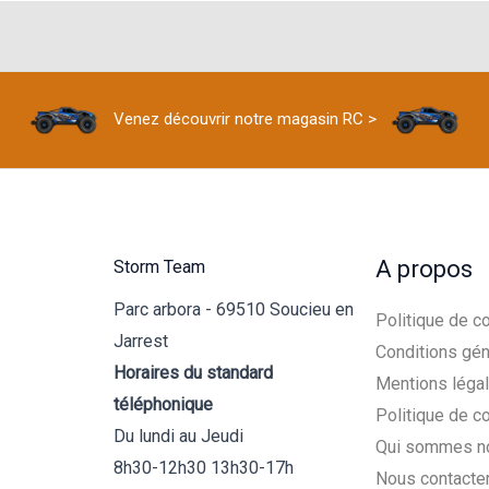
Venez découvrir notre magasin RC >
A propos
Storm Team
Parc arbora - 69510 Soucieu en
Politique de co
Jarrest
Conditions gén
Horaires du standard
Mentions léga
téléphonique
Politique de c
Du lundi au Jeudi
Qui sommes n
8h30-12h30 13h30-17h
Nous contacte