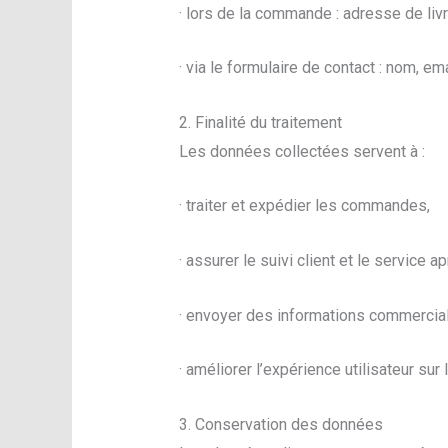
· lors de la commande : adresse de livr
· via le formulaire de contact : nom, e
2. Finalité du traitement
Les données collectées servent à :
· traiter et expédier les commandes,
· assurer le suivi client et le service a
· envoyer des informations commerciale
· améliorer l’expérience utilisateur sur 
3. Conservation des données