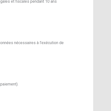
égales et fiscales pendant 10 ans
 données nécessaires à l’exécution de
 paiement).