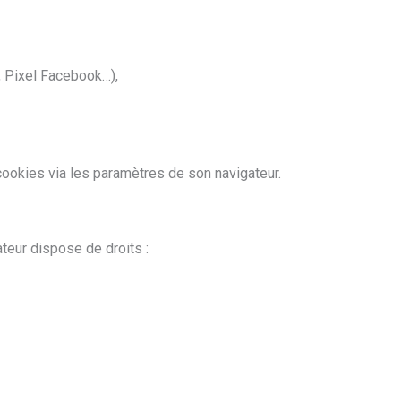
s, Pixel Facebook…),
 cookies via les paramètres de son navigateur.
eur dispose de droits :