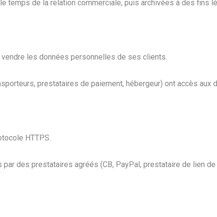
e temps de la relation commerciale, puis archivées à des fins l
 vendre les données personnelles de ses clients.
ansporteurs, prestataires de paiement, hébergeur) ont accès aux
rotocole HTTPS.
par des prestataires agréés (CB, PayPal, prestataire de lien de