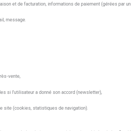
aison et de facturation, informations de paiement (gérées par un 
mail, message.
près-vente,
s si l’utilisateur a donné son accord (newsletter),
le site (cookies, statistiques de navigation).