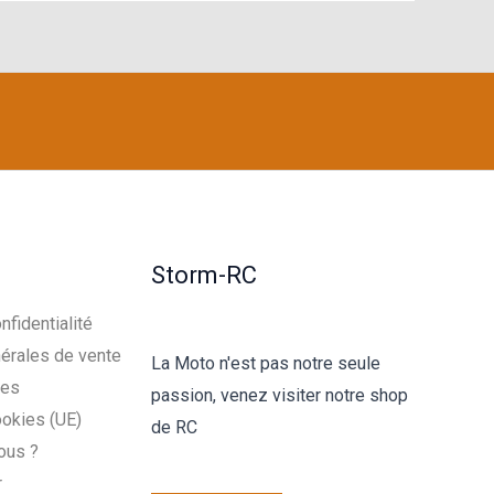
Storm-RC
nfidentialité
érales de vente
La Moto n'est pas notre seule
les
passion, venez visiter notre shop
ookies (UE)
de RC
ous ?
r