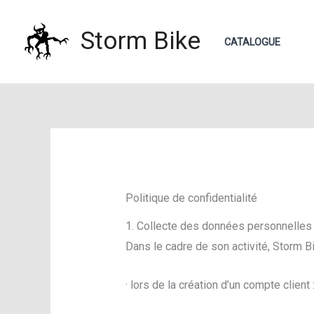
Aller
au
Storm Bike
CATALOGUE
contenu
Politique de confidentialité
1. Collecte des données personnelles
Dans le cadre de son activité, Storm B
· lors de la création d’un compte clien