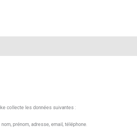
ike collecte les données suivantes :
t : nom, prénom, adresse, email, téléphone.