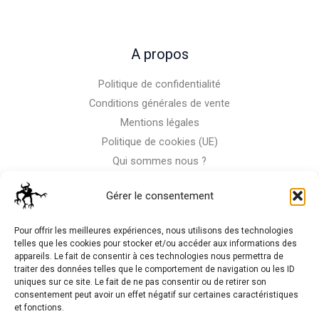
A propos
Politique de confidentialité
Conditions générales de vente
Mentions légales
Politique de cookies (UE)
Qui sommes nous ?
Nous contacter
Gérer le consentement
Storm-RC
Pour offrir les meilleures expériences, nous utilisons des technologies
telles que les cookies pour stocker et/ou accéder aux informations des
appareils. Le fait de consentir à ces technologies nous permettra de
La Moto n'est pas notre seule passion, venez visiter notre
traiter des données telles que le comportement de navigation ou les ID
shop de RC
uniques sur ce site. Le fait de ne pas consentir ou de retirer son
consentement peut avoir un effet négatif sur certaines caractéristiques
et fonctions.