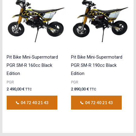
Pit Bike Mini-Supermotard
Pit Bike Mini-Supermotard
PGR SM-R 160cc Black
PGR SM-R 190cc Black
Edition
Edition
PGR
PGR
2 490,00
€
2 890,00
€
TTC
TTC
📞 04 72 40 21 43
📞 04 72 40 21 43