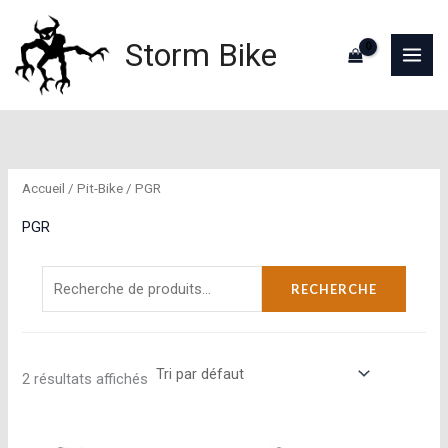
Aller
au
Storm Bike
contenu
Accueil
/
Pit-Bike
/ PGR
PGR
Recherche
RECHERCHE
pour :
2 résultats affichés