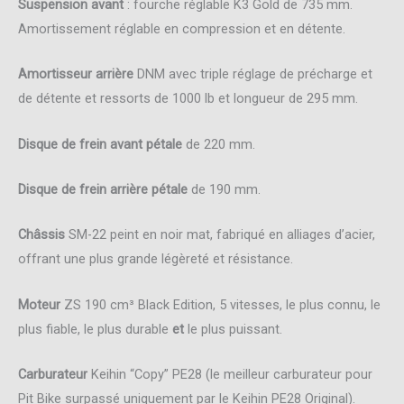
Suspension avant
: fourche réglable K3 Gold de 735 mm.
Amortissement réglable en compression et en détente.
Amortisseur arrière
DNM avec triple réglage de précharge et
de détente et ressorts de 1000 lb et longueur de 295 mm.
Disque de frein avant pétale
de 220 mm.
Disque de frein arrière pétale
de 190 mm.
Châssis
SM-22 peint en noir mat, fabriqué en alliages d’acier,
offrant une plus grande légèreté et résistance.
Moteur
ZS 190 cm³ Black Edition, 5 vitesses, le plus connu, le
plus fiable, le plus durable
et
le plus puissant.
Carburateur
Keihin “Copy” PE28 (le meilleur carburateur pour
Pit Bike surpassé uniquement par le Keihin PE28 Original).