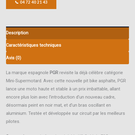
📞 04 72 40 21 43
Description
Caractéristiques techniques
Avis (0)
La marque espagnole
PGR
revisite la déjà célèbre catégorie
Mini-Supermotard. Avec cette nouvelle pit bike asphalte, PGR
lance une moto haute et stable à un prix imbattable, allant
encore plus loin avec l’introduction d’un nouveau cadre,
désormais peint en noir mat, et d’un bras oscillant en
aluminium. Testée et développée sur circuit par les meilleurs
pilotes.