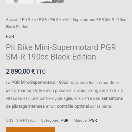
Accueil
/
Pit-Bike
/
PGR
/ Pit Bike Mini-Supermotard PGR SM-R 190cc
Black Edition
PGR
Pit Bike Mini-Supermotard PGR
SM-R 190cc Black Edition
2 890,00
€
TTC
La
PGR Mini-Supermotard 190cc
repousse les limites de la
performance. Dotée d’un puissant moteur Zongshen 190 à 5
vitesses et d’une partie-cycle agile, elle offre des
sensations
de pilotage intenses
et un
contrôle optimal
sur la piste.
UGS :
SM-R190cc
Catégorie :
PGR
Marque :
PGR