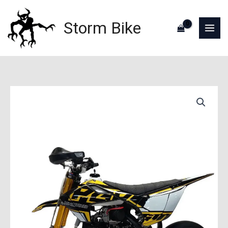
Aller
au
Storm Bike
contenu