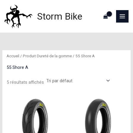
Aller
au
Storm Bike
contenu
Accueil
/ Produit Dureté de la gomme / 55 Shore A
55 Shore A
5 résultats affichés