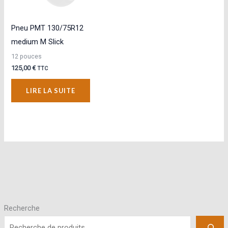
Pneu PMT 130/75R12
medium M Slick
12 pouces
125,00
€
TTC
LIRE LA SUITE
Recherche