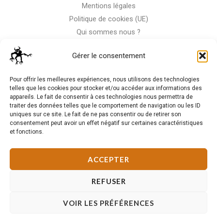
Mentions légales
Politique de cookies (UE)
Qui sommes nous ?
Nous contacter
Gérer le consentement
Storm-RC
Pour offrir les meilleures expériences, nous utilisons des technologies
telles que les cookies pour stocker et/ou accéder aux informations des
appareils. Le fait de consentir à ces technologies nous permettra de
La Moto n'est pas notre seule passion, venez visiter notre
traiter des données telles que le comportement de navigation ou les ID
shop de RC
uniques sur ce site. Le fait de ne pas consentir ou de retirer son
consentement peut avoir un effet négatif sur certaines caractéristiques
et fonctions.
J'Y VAIS
ACCEPTER
REFUSER
VOIR LES PRÉFÉRENCES
Copyright © 2026 Storm Bike. Powered by Storm Team.