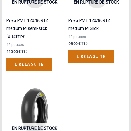
EN RUPTURE DE STOCK
EN RUPTURE DE STOCK
Pneu PMT 120/80R12
Pneu PMT 120/80R12
medium M semi-slick
medium M Slick
“Blackfire”
12 pouces
98,00
€
TTC
12 pouces
110,00
€
TTC
LIRE LA SUITE
LIRE LA SUITE
EN RUPTURE DE STOCK