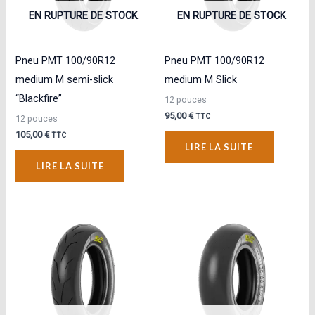
EN RUPTURE DE STOCK
EN RUPTURE DE STOCK
Pneu PMT 100/90R12
Pneu PMT 100/90R12
medium M semi-slick
medium M Slick
“Blackfire”
12 pouces
95,00
€
TTC
12 pouces
105,00
€
TTC
LIRE LA SUITE
LIRE LA SUITE