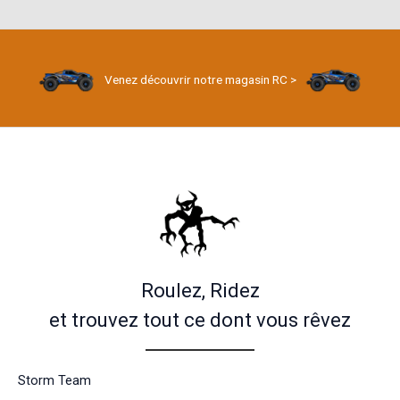
Venez découvrir notre magasin RC >
Roulez, Ridez
et trouvez tout ce dont vous rêvez
Storm Team