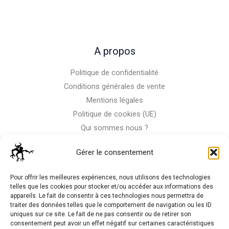
A propos
Politique de confidentialité
Conditions générales de vente
Mentions légales
Politique de cookies (UE)
Qui sommes nous ?
Nous contacter
Gérer le consentement
Storm-RC
Pour offrir les meilleures expériences, nous utilisons des technologies
telles que les cookies pour stocker et/ou accéder aux informations des
appareils. Le fait de consentir à ces technologies nous permettra de
La Moto n'est pas notre seule passion, venez visiter notre
traiter des données telles que le comportement de navigation ou les ID
shop de RC
uniques sur ce site. Le fait de ne pas consentir ou de retirer son
consentement peut avoir un effet négatif sur certaines caractéristiques