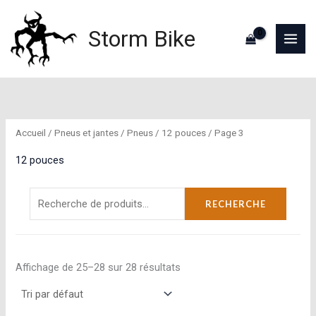
Aller
au
Storm Bike
contenu
Accueil
/
Pneus et jantes
/
Pneus
/
12 pouces
/ Page 3
12 pouces
Recherche
RECHERCHE
pour :
Affichage de 25–28 sur 28 résultats