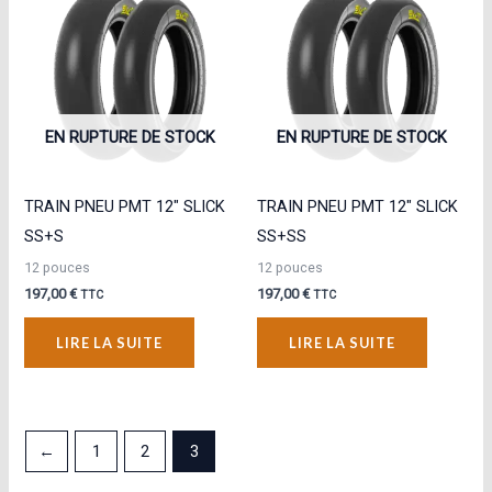
EN RUPTURE DE STOCK
EN RUPTURE DE STOCK
TRAIN PNEU PMT 12″ SLICK
TRAIN PNEU PMT 12″ SLICK
SS+S
SS+SS
12 pouces
12 pouces
197,00
€
197,00
€
TTC
TTC
LIRE LA SUITE
LIRE LA SUITE
←
1
2
3