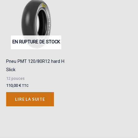
EN RUPTURE DE STOCK
Pneu PMT 120/80R12 hard H
Slick
12 pouces
110,00
€
TTC
LIRE LA SUITE