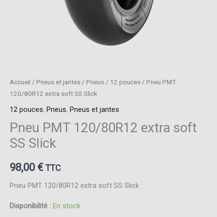
Accueil
/
Pneus et jantes
/
Pneus
/
12 pouces
/ Pneu PMT
120/80R12 extra soft SS Slick
12 pouces
,
Pneus
,
Pneus et jantes
Pneu PMT 120/80R12 extra soft
SS Slick
98,00
€
TTC
Pneu PMT 120/80R12 extra soft SS Slick
Disponibilité :
En stock