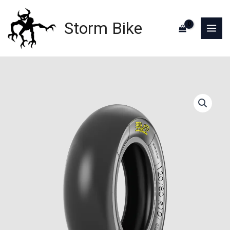
Aller
au
Storm Bike
contenu