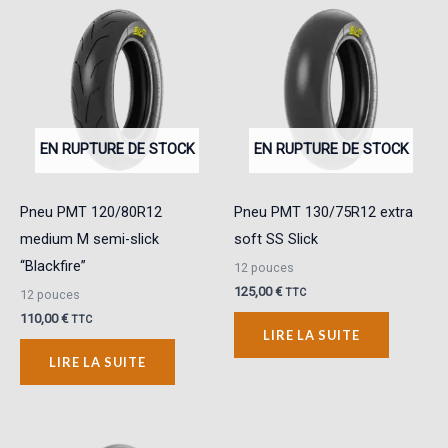
EN RUPTURE DE STOCK
EN RUPTURE DE STOCK
Pneu PMT 120/80R12
Pneu PMT 130/75R12 extra
medium M semi-slick
soft SS Slick
“Blackfire”
12 pouces
125,00
€
TTC
12 pouces
110,00
€
TTC
LIRE LA SUITE
LIRE LA SUITE