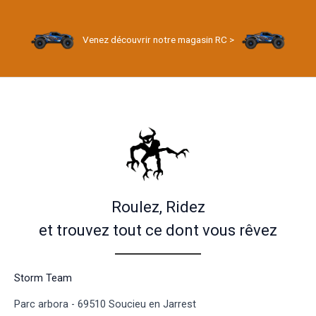
Venez découvrir notre magasin RC >
Roulez, Ridez
et trouvez tout ce dont vous rêvez
Storm Team
Parc arbora - 69510 Soucieu en Jarrest