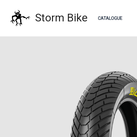
Aller
au
Storm Bike
CATALOGUE
contenu