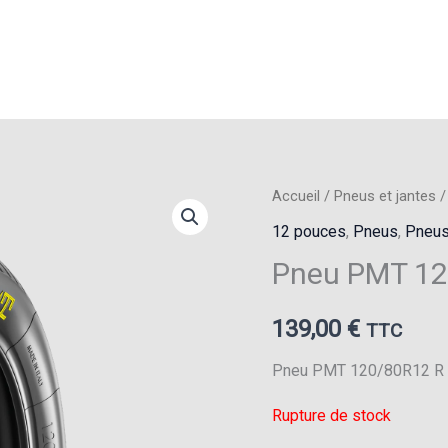
Accueil
/
Pneus et jantes
12 pouces
,
Pneus
,
Pneus
Pneu PMT 12
139,00
€
TTC
Pneu PMT 120/80R12 R
Rupture de stock