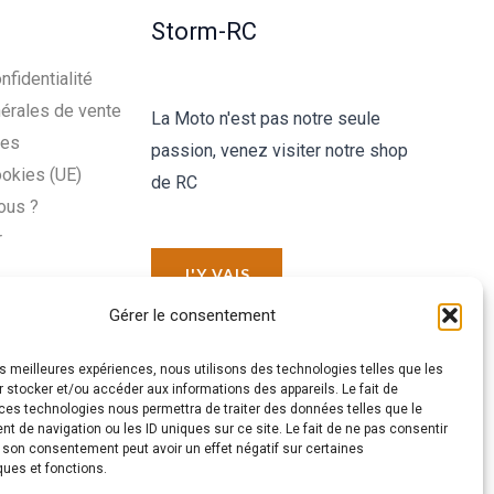
Storm-RC
nfidentialité
érales de vente
La Moto n'est pas notre seule
les
passion, venez visiter notre shop
ookies (UE)
de RC
ous ?
r
J'Y VAIS
Gérer le consentement
les meilleures expériences, nous utilisons des technologies telles que les
 stocker et/ou accéder aux informations des appareils. Le fait de
ces technologies nous permettra de traiter des données telles que le
 de navigation ou les ID uniques sur ce site. Le fait de ne pas consentir
r son consentement peut avoir un effet négatif sur certaines
ques et fonctions.