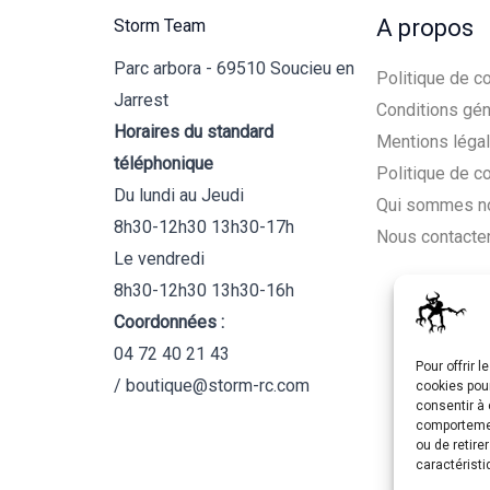
A propos
Storm Team
Parc arbora - 69510 Soucieu en
Politique de co
Jarrest
Conditions gén
Horaires du standard
Mentions léga
téléphonique
Politique de c
Du lundi au Jeudi
Qui sommes n
8h30-12h30 13h30-17h
Nous contacte
Le vendredi
8h30-12h30 13h30-16h
Coordonnées :
04 72 40 21 43
Pour offrir 
/ boutique@storm-rc.com
cookies pour
consentir à 
comportement
ou de retire
caractéristi