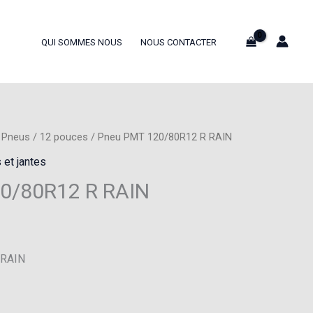
QUI SOMMES NOUS
NOUS CONTACTER
/
Pneus
/
12 pouces
/ Pneu PMT 120/80R12 R RAIN
 et jantes
0/80R12 R RAIN
 RAIN