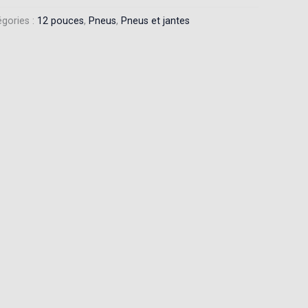
gories :
12 pouces
,
Pneus
,
Pneus et jantes