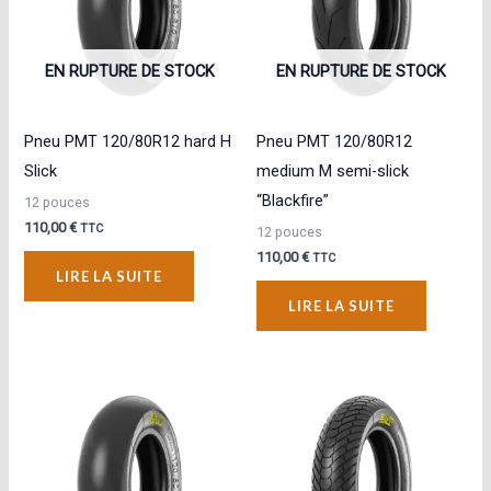
EN RUPTURE DE STOCK
EN RUPTURE DE STOCK
Pneu PMT 120/80R12 hard H
Pneu PMT 120/80R12
Slick
medium M semi-slick
“Blackfire”
12 pouces
110,00
€
TTC
12 pouces
110,00
€
TTC
LIRE LA SUITE
LIRE LA SUITE