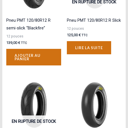
EN RUPTURE DE STOCK
Pneu PMT 120/80R12 R
Pneu PMT 120/80R12 R Slick
semi-slick “Blackfire”
12 pouces
125,00
€
TTC
12 pouces
139,00
€
TTC
LIRE LA SUITE
AJOUTER AU
PANIER
EN RUPTURE DE STOCK