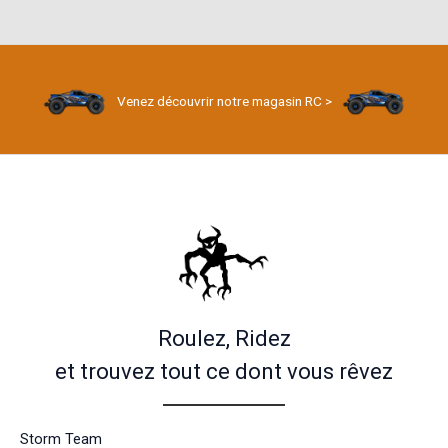
sur 5
Venez découvrir notre magasin RC >
Roulez, Ridez
et trouvez tout ce dont vous rêvez
Storm Team