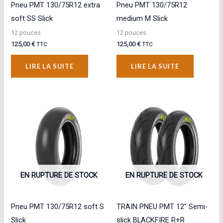
Pneu PMT 130/75R12 extra
Pneu PMT 130/75R12
soft SS Slick
medium M Slick
12 pouces
12 pouces
125,00
€
125,00
€
TTC
TTC
LIRE LA SUITE
LIRE LA SUITE
EN RUPTURE DE STOCK
EN RUPTURE DE STOCK
Pneu PMT 130/75R12 soft S
TRAIN PNEU PMT 12″ Semi-
Slick
slick BLACKFIRE R+R