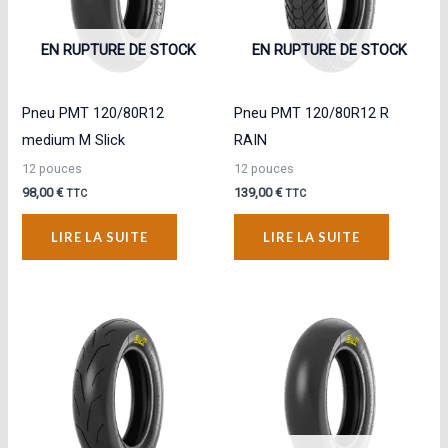
EN RUPTURE DE STOCK
EN RUPTURE DE STOCK
Pneu PMT 120/80R12
Pneu PMT 120/80R12 R
medium M Slick
RAIN
12 pouces
12 pouces
98,00
€
139,00
€
TTC
TTC
LIRE LA SUITE
LIRE LA SUITE