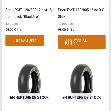
Pneu PMT 120/80R12 soft S
Pneu PMT 120/80R12 soft S
semi-slick “Blackfire”
Slick
12 pouces
12 pouces
98,00
€
98,00
€
TTC
TTC
LIRE LA SUITE
AJOUTER AU
PANIER
EN RUPTURE DE STOCK
EN RUPTURE DE STOCK