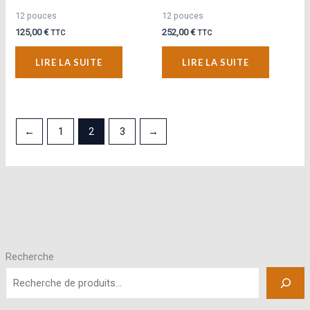
12 pouces
12 pouces
125,00
€
252,00
€
TTC
TTC
LIRE LA SUITE
LIRE LA SUITE
←
1
2
3
→
Recherche