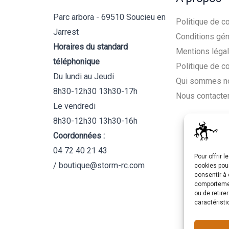
Parc arbora - 69510 Soucieu en
Politique de co
Jarrest
Conditions gén
Horaires du standard
Mentions léga
téléphonique
Politique de c
Du lundi au Jeudi
Qui sommes n
8h30-12h30 13h30-17h
Nous contacte
Le vendredi
8h30-12h30 13h30-16h
Coordonnées :
04 72 40 21 43
Pour offrir 
/ boutique@storm-rc.com
cookies pour
consentir à 
comportement
ou de retire
caractéristi