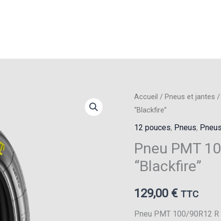
Accueil
/
Pneus et jantes
“Blackfire”
12 pouces
,
Pneus
,
Pneus
Pneu PMT 10
“Blackfire”
129,00
€
TTC
Pneu PMT 100/90R12 R se