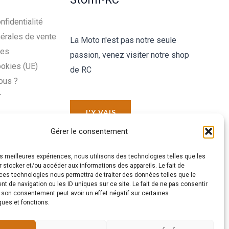
nfidentialité
érales de vente
La Moto n'est pas notre seule
les
passion, venez visiter notre shop
ookies (UE)
de RC
ous ?
r
J'Y VAIS
Gérer le consentement
les meilleures expériences, nous utilisons des technologies telles que les
 stocker et/ou accéder aux informations des appareils. Le fait de
ces technologies nous permettra de traiter des données telles que le
 de navigation ou les ID uniques sur ce site. Le fait de ne pas consentir
r son consentement peut avoir un effet négatif sur certaines
ques et fonctions.