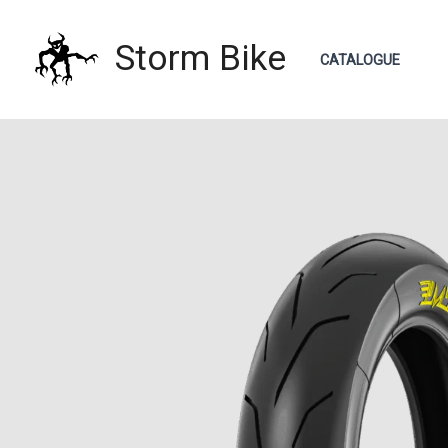
Aller
au
Storm Bike
CATALOGUE
contenu