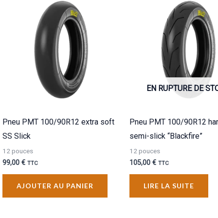
EN RUPTURE DE ST
Pneu PMT 100/90R12 extra soft
Pneu PMT 100/90R12 ha
SS Slick
semi-slick “Blackfire”
12 pouces
12 pouces
99,00
€
105,00
€
TTC
TTC
AJOUTER AU PANIER
LIRE LA SUITE