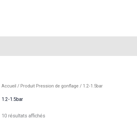
Accueil
/ Produit Pression de gonflage / 1.2-1.5bar
1.2-1.5bar
10 résultats affichés