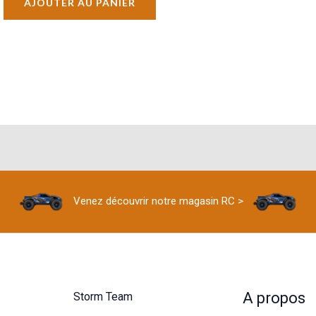
AJOUTER AU PANIER
Venez découvrir notre magasin RC >
A propos
Storm Team