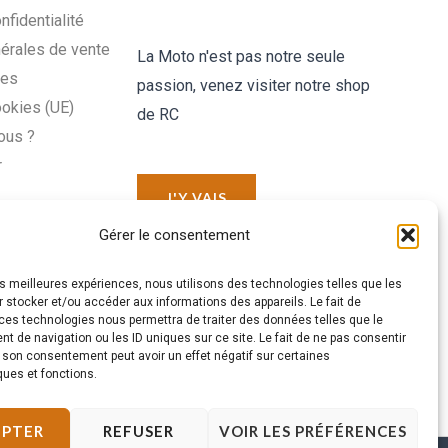
nfidentialité
érales de vente
La Moto n'est pas notre seule
les
passion, venez visiter notre shop
ookies (UE)
de RC
ous ?
r
J'Y VAIS
Gérer le consentement
les meilleures expériences, nous utilisons des technologies telles que les
 stocker et/ou accéder aux informations des appareils. Le fait de
ces technologies nous permettra de traiter des données telles que le
 de navigation ou les ID uniques sur ce site. Le fait de ne pas consentir
r son consentement peut avoir un effet négatif sur certaines
ques et fonctions.
EPTER
REFUSER
VOIR LES PRÉFÉRENCES