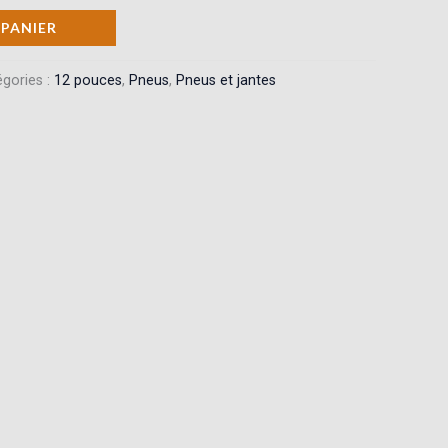
 PANIER
gories :
12 pouces
,
Pneus
,
Pneus et jantes