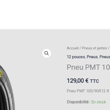
Accueil
/
Pneus et jantes
12 pouces
,
Pneus
,
Pneus
Pneu PMT 10
129,00
€
TTC
Pneu PMT 100/90R12 R
Disponibilité :
En stock