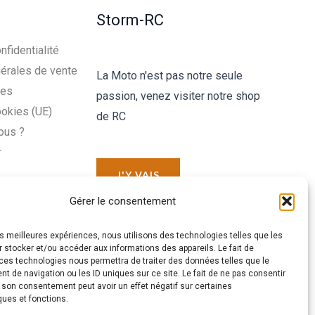
Storm-RC
nfidentialité
érales de vente
La Moto n'est pas notre seule
les
passion, venez visiter notre shop
ookies (UE)
de RC
ous ?
r
J'Y VAIS
Gérer le consentement
les meilleures expériences, nous utilisons des technologies telles que les
 stocker et/ou accéder aux informations des appareils. Le fait de
ces technologies nous permettra de traiter des données telles que le
 de navigation ou les ID uniques sur ce site. Le fait de ne pas consentir
r son consentement peut avoir un effet négatif sur certaines
ques et fonctions.