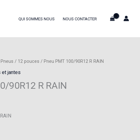
QUI SOMMES NOUS
NOUS CONTACTER
/
Pneus
/
12 pouces
/ Pneu PMT 100/90R12 R RAIN
 et jantes
0/90R12 R RAIN
 RAIN