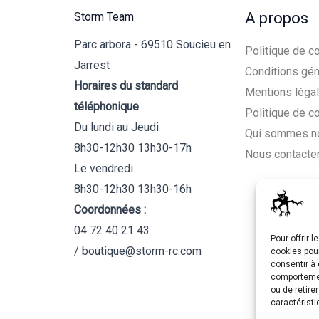
A propos
Storm Team
Parc arbora - 69510 Soucieu en
Politique de co
Jarrest
Conditions gén
Horaires du standard
Mentions léga
téléphonique
Politique de c
Du lundi au Jeudi
Qui sommes n
8h30-12h30 13h30-17h
Nous contacte
Le vendredi
8h30-12h30 13h30-16h
Coordonnées :
04 72 40 21 43
Pour offrir 
/ boutique@storm-rc.com
cookies pour
consentir à 
comportement
ou de retire
caractéristi