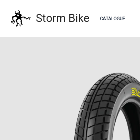
Aller
au
Storm Bike
CATALOGUE
contenu